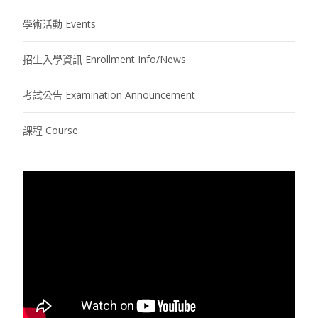
學術活動 Events
招生入學資訊 Enrollment Info/News
考試公告 Examination Announcement
課程 Course