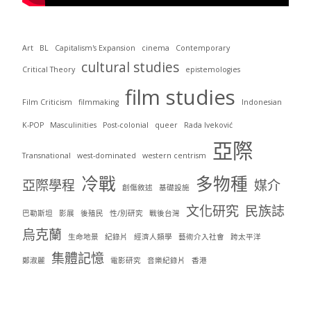
Art
BL
Capitalism's Expansion
cinema
Contemporary
cultural studies
Critical Theory
epistemologies
film studies
Film Criticism
filmmaking
Indonesian
K-POP
Masculinities
Post-colonial
queer
Rada Iveković
亞際
Transnational
west-dominated
western centrism
冷戰
多物種
亞際學程
媒介
創傷敘述
基礎設施
文化研究
民族誌
巴勒斯坦
影展
後殖民
性/別研究
戰後台灣
烏克蘭
生命地景
紀錄片
經濟人類學
藝術介入社會
跨太平洋
集體記憶
鄭淑麗
電影研究
音樂紀錄片
香港