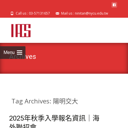
Call us : 03-57131657
Mail us : ninitan@nycu.edu.tw
Skip
to
cont
Menu
Archives
Tag Archives: 陽明交大
2025年秋季入學報名資訊｜海
外聯招會