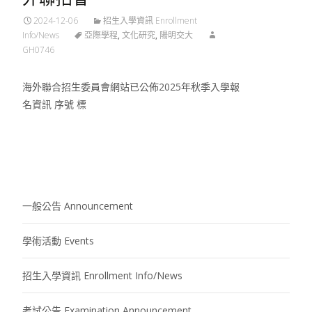
2024-12-06
招生入學資訊 Enrollment
Info/News
亞際學程
,
文化研究
,
陽明交大
GH0746
海外聯合招生委員會網站已公佈2025年秋季入學報
名資訊 序號 標
Read More…
一般公告 Announcement
學術活動 Events
招生入學資訊 Enrollment Info/News
考試公告 Examination Announcement