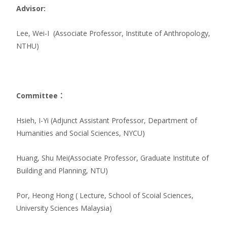
Advisor:
Lee, Wei-I (Associate Professor, Institute of Anthropology,
NTHU)
Committee
：
Hsieh, I-Yi (Adjunct Assistant Professor, Department of
Humanities and Social Sciences, NYCU)
Huang, Shu Mei(Associate Professor, Graduate Institute of
Building and Planning, NTU)
Por, Heong Hong ( Lecture, School of Scoial Sciences,
University Sciences Malaysia)