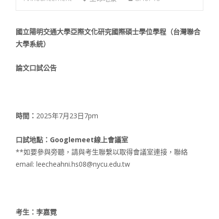
國立陽明交通大學亞際文化研究國際碩士學位學程（台灣聯合
大學系統）
論文口試公告
時間：
2025年7月23日7pm
口試地點：Googlemeet線上會議室
**如要參與旁聽，請與考生聯繫以取得會議室連接，聯絡
email: leecheahni.hs08@nycu.edu.tw
考生：李嘉霓