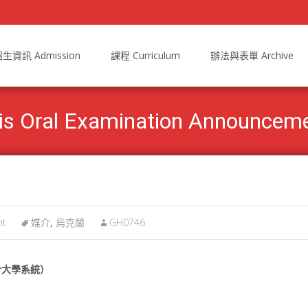
生資訊 Admission
課程 Curriculum
辦法與表單 Archive
l Examination Announcement
nt
媒介
,
烏克蘭
GH0746
合大學系統）