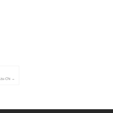
zu-Chi
→