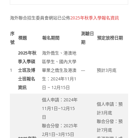
海外聯合招生委員會網站已公佈
2025年秋季入學報名資訊
序
測驗日
標題
報名期間
預定放榜日期
號
期
2025年秋
海外僑生、港澳地
季入學碩
區學生、國內大學
1
士班及博
畢業之僑生及港澳
—
預計3月底
士班報名
生：2024年11月1
資訊
日 ~ 12月15日
個人申請：2024年
個人申請：預
11月1日~12月15
計3月底
日
聯合分發：預
聯合分發：2025年
計7月底
2月1日~3月15日