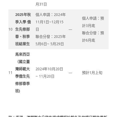
月31日
2025年秋
個人申請：2024年
個人申請：預
季入學 僑
11月1日~12月15
計3月底
10
生先修部
日
—
聯合分發：預
春、秋季
聯合分發：2025年
計6月底
班結業生
5月6日~ 5月29日
馬來西亞
（國立臺
灣師範大
2024年10月20日
11
—
預計1月上旬
學僑生先
~ 11月20日
修部春季
班)