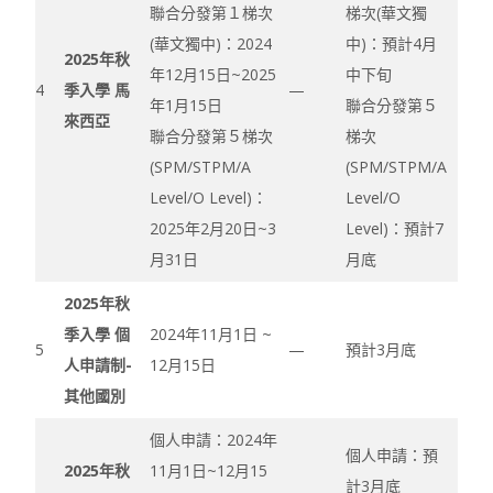
聯合分發第１梯次
梯次(華文獨
(華文獨中)：2024
中)：預計4月
2025年秋
年12月15日~2025
中下旬
4
季入學 馬
—
年1月15日
聯合分發第５
來西亞
聯合分發第５梯次
梯次
(SPM/STPM/A
(SPM/STPM/A
Level/O Level)：
Level/O
2025年2月20日~3
Level)：預計7
月31日
月底
2025年秋
季入學 個
2024年11月1日 ~
5
—
預計3月底
人申請制-
12月15日
其他國別
個人申請：2024年
個人申請：預
2025年秋
11月1日~12月15
計3月底