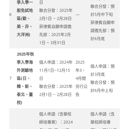
季入學一
日
聯合分發：預
般免試地
聯合分發：2025年
6
—
計5月中下旬
區(歐、
2月1日 ~ 2月28日
菲律賓自願申
美、非、
菲律賓自願申請僑
請僑先部：預
大洋洲)
先部：2025年2月
計6月底
1日 ~ 3月31日
2025年秋
季入學海
個人申請：2024年
2025
個人申請：預
外測驗地
11月1日~12月15
年3、
計3月底
7
區(日、
日
4月間
聯合分發：預
韓、新、
聯合分發：2025年
另行公
計6月中上旬
泰北、臺
2月1日 ~ 2月28日
告
校)
​​​​​個人申請（含華校
​​​​​​個人申請（含
師培專案）：2024
華校師培專