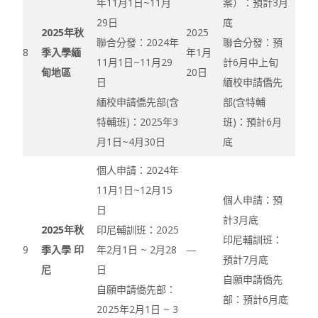
年11月1日~11月
案）：預計3月
29日
底
2025年秋
2025
聯合分發：2024年
聯合分發：預
8
季入學緬
年1月
11月1日~11月29
計6月中上旬
甸地區
20日
日
緬校申請僑先
緬校申請僑先部(含
部(含特輔
特輔班)：2025年3
班)：預計6月
月1日~4月30日
底
個人申請：2024年
11月1日~12月15
個人申請：預
日
計3月底
2025年秋
印尼輔訓班：2025
印尼輔訓班：
9
季入學 印
年2月1日 ~ 2月28
—
預計7月底
尼
日
自願申請僑先
自願申請僑先部：
部：預計6月底
2025年2月1日 ~ 3