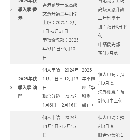
2025年秋
香港副學士或
香港副學士或高級
2
季入學 香
—
高級文憑升讀
文憑升讀二年制學
港
二年制學士
士班：2025年2月
班：預計6月下
1日~3月31日
旬
申請僑先部：2025
申請僑先部：
年5月1日~6月10
預計7月底
日
個人申請：2024年
​​​2025
個人申請：預
2025年秋
11月1日 ~ 12月15
年不辦
計3月底
3
季入學 澳
日
理「學
海外測驗：預
門
聯合分發：2025年
科測
計6月中上旬
1月6日 ~ 2月16日
驗」。
個人申請：2024年
個人申請：預
11月1日~12月15
計3月底
日
聯合分發第１