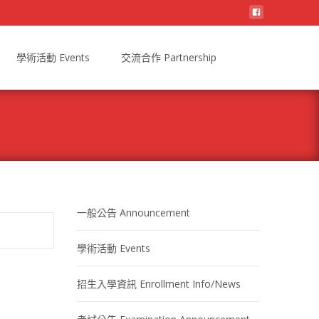
學術活動 Events
交流合作 Partnership
一般公告 Announcement
學術活動 Events
招生入學資訊 Enrollment Info/News