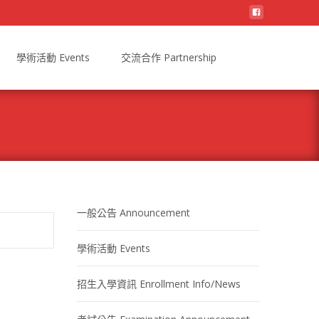
學術活動 Events
交流合作 Partnership
一般公告 Announcement
學術活動 Events
招生入學資訊 Enrollment Info/News