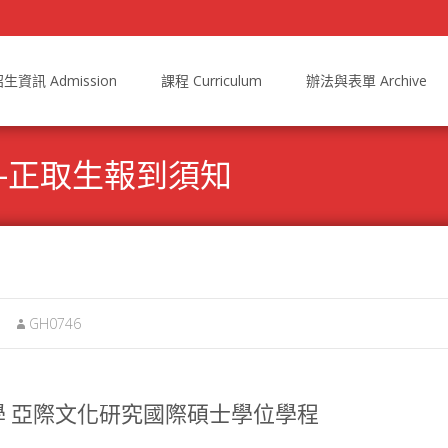
生資訊 Admission
課程 Curriculum
辦法與表單 Archive
學-正取生報到須知
GH0746
 亞際文化研究國際碩士學位學程