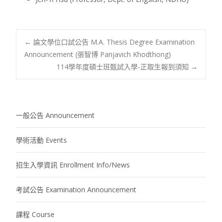
Post
←
論文學位口試公告 M.A. Thesis Degree Examination
Announcement (張智博 Panjavich Khodthong)
114學年度碩士班甄試入學-正取生報到須知
→
navigation
一般公告 Announcement
學術活動 Events
招生入學資訊 Enrollment Info/News
考試公告 Examination Announcement
課程 Course