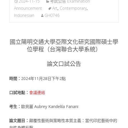
2024-11-15
考試公告 Examination
Announcement
Art
,
Contemporary
,
Indonesian
GH0746
國立陽明交通大學亞際文化研究國際碩士學
位學程（台灣聯合大學系統）
論文口試公告
時間：
2024年11月28日下午2點
口試地點：
會議連結
考生：
歐貝麗 Aubrey Kandelila Fanani
論文題目：
顛覆性藝術與策略性本質主義：當代印尼藝術中的
女性身體反擊